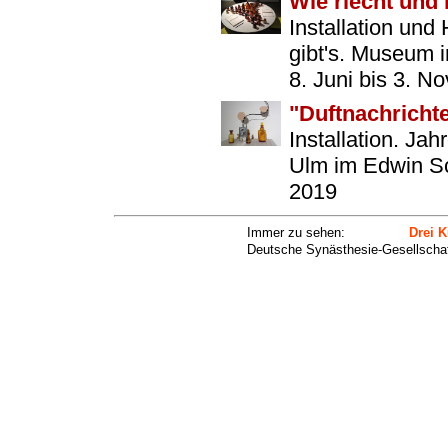
Wie riecht und
Installation und
gibt's. Museum
8. Juni bis 3. N
"Duftnachrichte
Installation. Ja
Ulm im Edwin Sc
2019
Immer zu sehen:
Drei 
Deutsche Synästhesie-Gesellscha